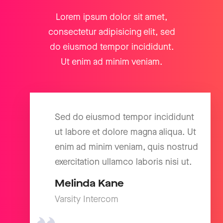
Lorem ipsum dolor sit amet,
consectetur adipisicing elit, sed
do eiusmod tempor incididunt.
Ut enim ad minim veniam.
Sed do eiusmod tempor incididunt
ut labore et dolore magna aliqua. Ut
enim ad minim veniam, quis nostrud
exercitation ullamco laboris nisi ut.
Melinda Kane
Varsity Intercom