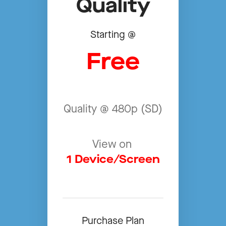
Quality
Starting @
Free
Quality @ 480p (SD)
View on
1 Device/Screen
Purchase Plan