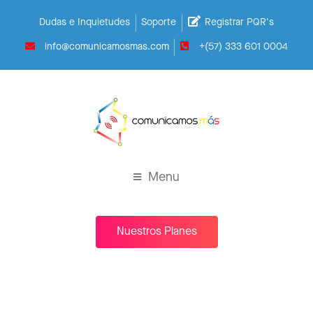
Dudas e Inquietudes
Soporte
Registrar PQR's
info@comunicamosmas.com
+(57) 333 601 0004
Menu
Nuestros Planes