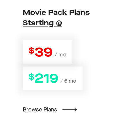
Movie Pack Plans
Starting @
39
$
/ mo
219
$
/ 6 mo
Browse Plans