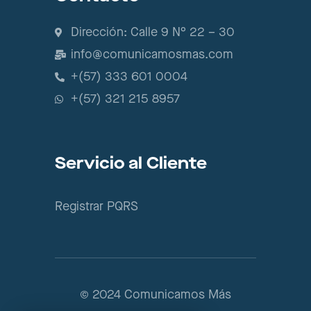
Dirección: Calle 9 N° 22 – 30
info@comunicamosmas.com
+(57) 333 601 0004
+(57) 321 215 8957
Servicio al Cliente
Registrar PQRS
© 2024 Comunicamos Más