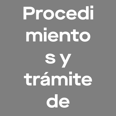
Procedi
miento
s y
trámite
de