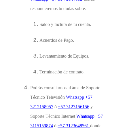
responderemos tu dudas sobre:
Saldo y factura de tu cuenta.
Acuerdos de Pago.
Levantamiento de Equipos.
Terminación de contrato.
Podrás consultarnos al área de Soporte
Técnico
Televisión
Whatsapp +57
3
212158957
ó
+57 31
23156156
y
Soporte Técnico
Internet
Whatsapp +57
3
115159874
ó
+57
3123648561
donde