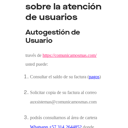
sobre la atención
de usuarios
Autogestión de
Usuario
través de
https://comunicamosmas.com/
usted puede:
Consultar el saldo de su factura (
pagos
)
Solicitar copia de su factura al correo
auxsistemas@comunicamosmas.com
podrás consultarnos al área de cartera
Whatsapp +57 31
4
2644852
donde