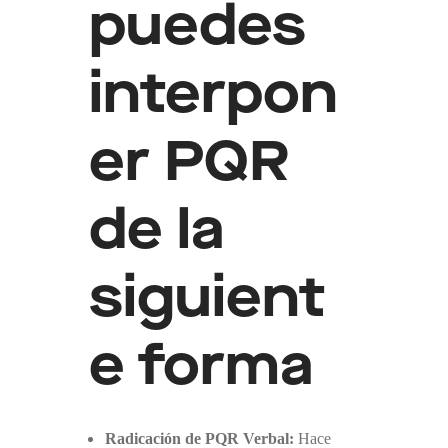
puedes
interpon
er PQR
de la
siguient
e forma
Radicación de PQR Verbal:
Hace