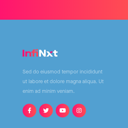
Sed do eiusmod tempor incididunt
ut labore et dolore magna aliqua. Ut
enim ad minim veniam.