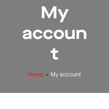
My
accoun
t
Home
My account