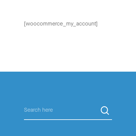
[woocommerce_my_account]