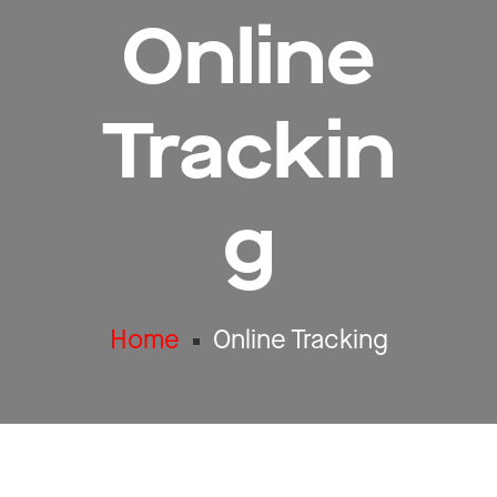
Online
Trackin
g
Home
Online Tracking