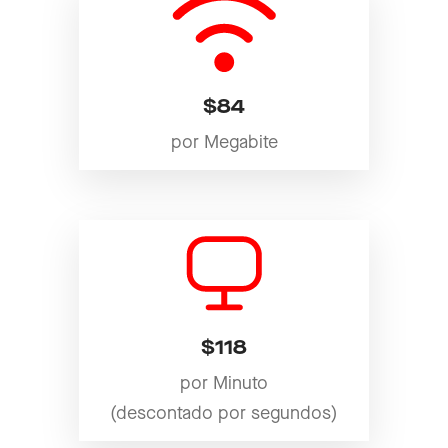
$84
por Megabite
$118
por Minuto
(descontado por segundos)